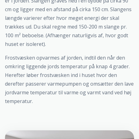
er i jorden. Slangen graves ned i en dybde på cirka 90
cm og ligger med en afstand på cirka 150 cm. Slangens
længde varierer efter hvor meget energi der skal
trækkes ud. Du skal regne med 150-200 m slange pr.
100 m² beboelse. (Afhænger naturligvis af, hvor godt
huset er isoleret).
Frostvæsken opvarmes af jorden, indtil den når den
omkring liggende jords temperatur på knap 4 grader.
Herefter løber frostvæsken ind i huset hvor den
derefter passerer varmepumpen og omsætter den lave
jordvarme temperatur til varme og varmt vand ved høj
temperatur.