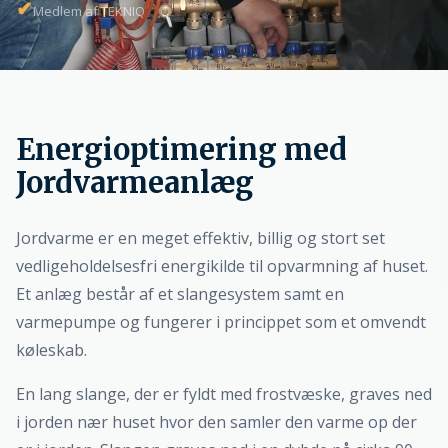
✔
Medlem af TEKNIQ
Energioptimering med
Jordvarmeanlæg
Jordvarme er en meget effektiv, billig og stort set
vedligeholdelsesfri energikilde til opvarmning af huset.
Et anlæg består af et slangesystem samt en
varmepumpe og fungerer i princippet som et omvendt
køleskab.
En lang slange, der er fyldt med frostvæske, graves ned
i jorden nær huset hvor den samler den varme op der